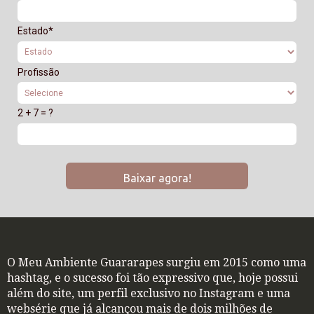
Estado*
Profissão
2 + 7 = ?
Baixar agora!
O Meu Ambiente Guararapes surgiu em 2015 como uma
hashtag, e o sucesso foi tão expressivo que, hoje possui
além do site, um perfil exclusivo no Instagram e uma
websérie que já alcançou mais de dois milhões de